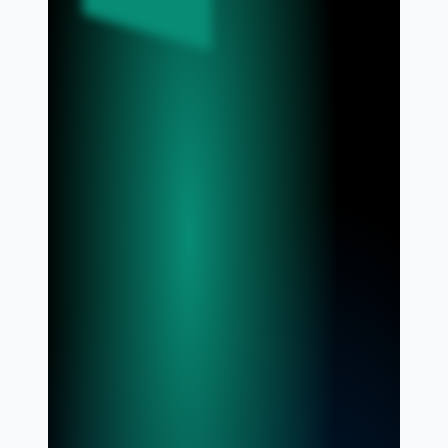
01.
02.