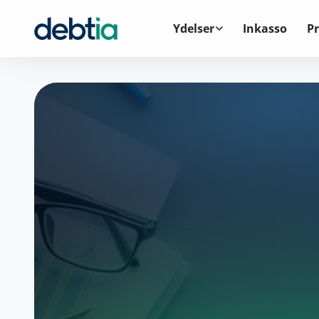
Ydelser
Inkasso
Pr