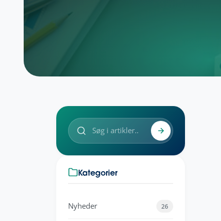
Udgivet: 17. de
Kategorier
Nyheder
26