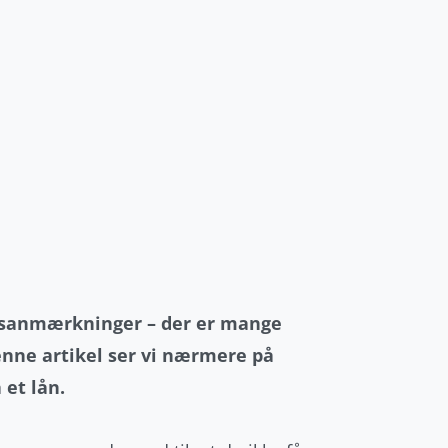
ingsanmærkninger – der er mange
denne artikel ser vi nærmere på
 et lån.