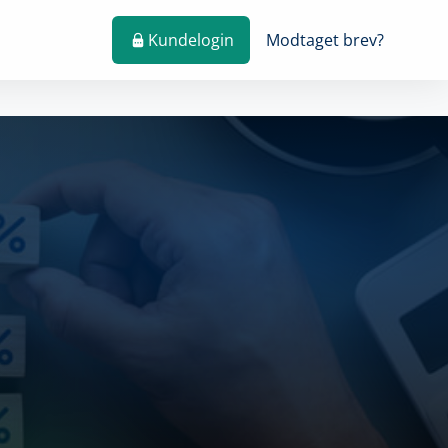
Kundelogin
Modtaget brev?