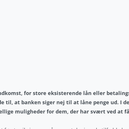
ndkomst, for store eksisterende lån eller betal
e til, at banken siger nej til at låne penge ud. I 
ellige muligheder for dem, der har svært ved at få