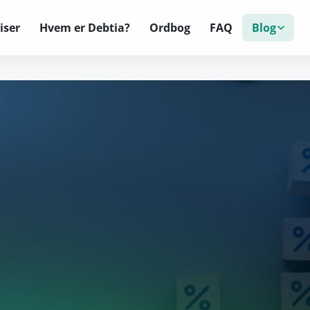
iser
Hvem er Debtia?
Ordbog
FAQ
Blog