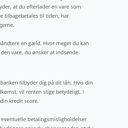
der, at du efterlader en vare som
e tilbagebetales til tiden, har
gerne.
 håndtere en gæld. Hvor meget du kan
 den vare, du ønsker at indsende.
banken tilbyder dig på dit lån. Hvis din
omst, vil renten stige betydeligt. I
din kredit score.
 eventuelle betalingsmisligholdelser