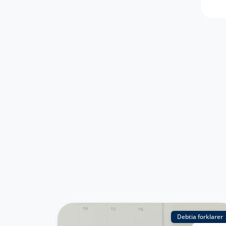
Debtia forklarer