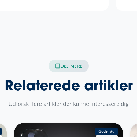
LÆS MERE
Relaterede artikler
Udforsk flere artikler der kunne interessere dig
Gode råd