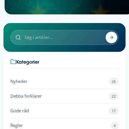
Kategorier
Nyheder
26
Debtia forklarer
22
Gode råd
17
Regler
4