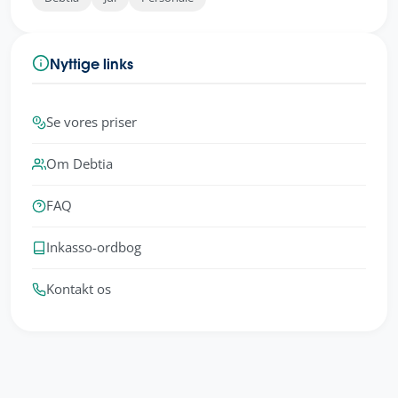
Nyttige links
Se vores priser
Om Debtia
FAQ
Inkasso-ordbog
Kontakt os