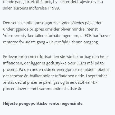
tiende gang i træk til 4, pct., hvilket er det højeste niveau
siden euroens indførelse i 1999.
Den seneste inflationsopgørelse tyder således på, at det
underliggende prispres omsider bliver mindre intenst.
Ydermere styrker tallene forhåbningen om, at ECB har hævet
renterne for sidste gang – i hvert fald i denne omgang.
Fødevarepriserne er fortsat den største faktor bag den høje
inflationen, der ligger et godt stykke over ECB’s mål på to
procent. På den anden side er energipriserne faldet i løbet af
det seneste år, hvilket holder inflationen nede. I september
anslås det, at priserne på el, gas og brændstof var 4,7
procent lavere end i samme måned sidste år.
Højeste pengepolitiske rente nogensinde