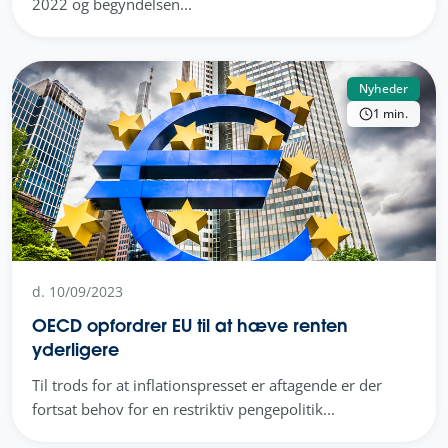
2022 og begyndelsen...
Nyheder
1 min.
d. 10/09/2023
OECD opfordrer EU til at hæve renten
yderligere
Til trods for at inflationspresset er aftagende er der
fortsat behov for en restriktiv pengepolitik...