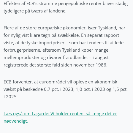
Effekten af ECB’s stramme pengepolitiske renter bliver stadig
tydeligere på tværs af landene.
Flere af de store europæiske økonomier, især Tyskland, har
for nylig vist klare tegn på svækkelse. En separat rapport
viste, at de tyske importpriser – som har tendens til at lede
forbrugerpriserne, eftersom Tyskland køber mange
mellemprodukter og råvarer fra udlandet – i august
registrerede det største fald siden november 1986.
ECB forventer, at euroområdet vil opleve en økonomisk
vækst på beskedne 0,7 pct. i 2023, 1,0 pct. i 2023 og 1,5 pct.
i 2025.
Læs også om Lagarde: Vi holder renten, så længe det er
nødvendigt.