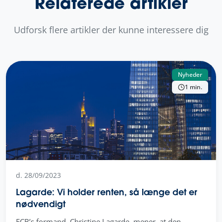
Relaterede artikler
Udforsk flere artikler der kunne interessere dig
Nyheder
1 min.
d. 28/09/2023
Lagarde: Vi holder renten, så længe det er
nødvendigt
ECB’s formand, Christine Lagarde, mener, at den