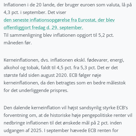
Inflationen i de 20 lande, der bruger euroen som valuta, lå på
4,3 pct. i september. Det viser
den seneste inflationsopgørelse fra Eurostat, der blev
offentliggjort fredag d. 29. september.
Til sammenligning blev inflationen opgjort til 5,2 pct.
måneden før.
Kerneinflationen, dvs. inflationen ekskl. fødevarer, energi,
alkohol og tobak, faldt til 4,5 pct. fra 5,3 pct. Det er det
største fald siden august 2020. ECB følger nøje
kerneinflationen, da den betragtes som en bedre målestok
for det underliggende prispres.
Den dalende kerneinflation vil højst sandsynlig styrke ECB’s
forventning om, at de historiske høje pengepolitiske renter vil
nedbringe inflationen til det ønskede mål på 2 pct. inden
udgangen af 2025. I september hævede ECB renten for