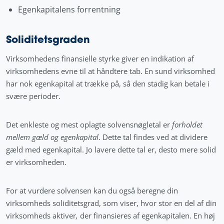
Egenkapitalens forrentning
Soliditetsgraden
Virksomhedens finansielle styrke giver en indikation af
virksomhedens evne til at håndtere tab. En sund virksomhed
har nok egenkapital at trække på, så den stadig kan betale i
svære perioder.
Det enkleste og mest oplagte solvensnøgletal er
forholdet
mellem gæld og egenkapital
. Dette tal findes ved at dividere
gæld med egenkapital. Jo lavere dette tal er, desto mere solid
er virksomheden.
For at vurdere solvensen kan du også beregne din
virksomheds soliditetsgrad, som viser, hvor stor en del af din
virksomheds aktiver
,
der finansieres af egenkapitalen. En høj