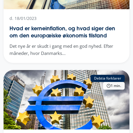
d. 18/01/2023
Hvad er kerneinflation, og hvad siger den
om den europæiske økonomis tilstand
Det nye år er skudt i gang med en god nyhed. Efter
måneder, hvor Danmarks...
Debtia forklarer
1 min.