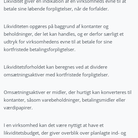
Likviditet giver en indikation af en virksomheds evne til at
betale sine løbende forpligtelser, når de forfalder.
Likviditeten opgøres på baggrund af kontanter og
beholdninger, der let kan handles, og er derfor særligt et
udtryk for virksomhedens evne til at betale for sine
kortfristede betalingsforpligtelser.
Likviditetsforholdet kan beregnes ved at dividere
omsætningsaktiver med kortfristede forpligtelser.
Omsætningsaktiver er midler, der hurtigt kan konverteres til
kontanter, såsom varebeholdninger, betalingsmidler eller
værdipapirer.
I en virksomhed kan det være nyttigt at have et
likviditetsbudget, der giver overblik over planlagte ind- og