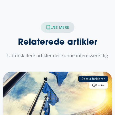
LÆS MERE
Relaterede artikler
Udforsk flere artikler der kunne interessere dig
Debtia forklarer
1 min.