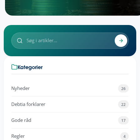
Kategorier
Nyheder
26
Debtia forklarer
22
Gode råd
17
Regler
4