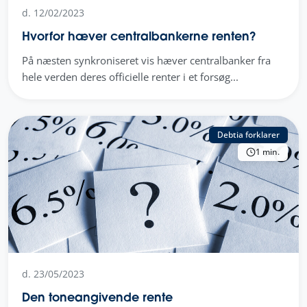
d. 12/02/2023
Hvorfor hæver centralbankerne renten?
På næsten synkroniseret vis hæver centralbanker fra
hele verden deres officielle renter i et forsøg...
Debtia forklarer
1 min.
d. 23/05/2023
Den toneangivende rente