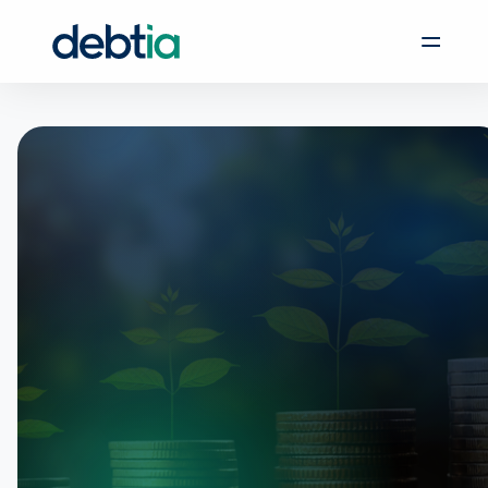
Udgivet: 08. maj 2023 kl. 14:13