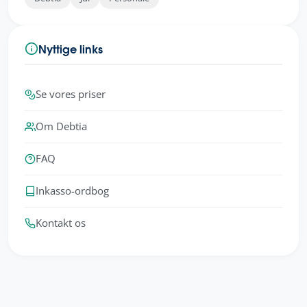
Nyttige links
Se vores priser
Om Debtia
FAQ
Inkasso-ordbog
Kontakt os