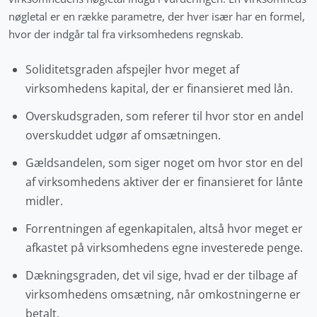
nøgletal er en række parametre, der hver især har en formel,
hvor der indgår tal fra virksomhedens regnskab.
Soliditetsgraden afspejler hvor meget af
virksomhedens kapital, der er finansieret med lån.
Overskudsgraden, som referer til hvor stor en andel
overskuddet udgør af omsætningen.
Gældsandelen, som siger noget om hvor stor en del
af virksomhedens aktiver der er finansieret for lånte
midler.
Forrentningen af egenkapitalen, altså hvor meget er
afkastet på virksomhedens egne investerede penge.
Dækningsgraden, det vil sige, hvad er der tilbage af
virksomhedens omsætning, når omkostningerne er
betalt.