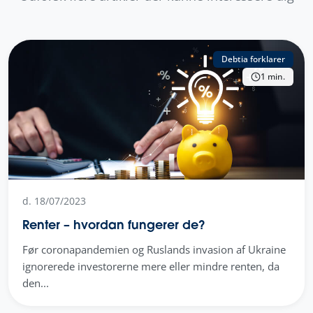
Debtia forklarer
1 min.
d. 18/07/2023
Renter – hvordan fungerer de?
Før coronapandemien og Ruslands invasion af Ukraine
ignorerede investorerne mere eller mindre renten, da
den...