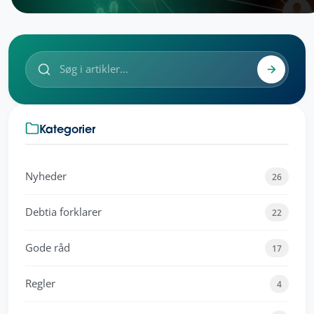
Kategorier
Nyheder
26
Debtia forklarer
22
Gode råd
17
Regler
4