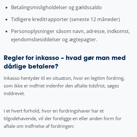
Betalingsmisligholdelser og gældssaldo
Tidligere kreditrapporter (seneste 12 måneder)
Personoplysninger såsom navn, adresse, indkomst,
ejendomsbesiddelser og ægtepagter.
Regler for inkasso – hvad gør man med
dårlige betalere?
Inkasso hentyder til en situation, hvor en legitim fordring,
som ikke er indfriet indenfor den aftalte tidsfrist, søges
inddrevet.
I et hvert forhold, hvor en fordringshaver har et
tilgodehavende, vil der foreligge en eller anden form for
aftale om indfrielse af fordringen: