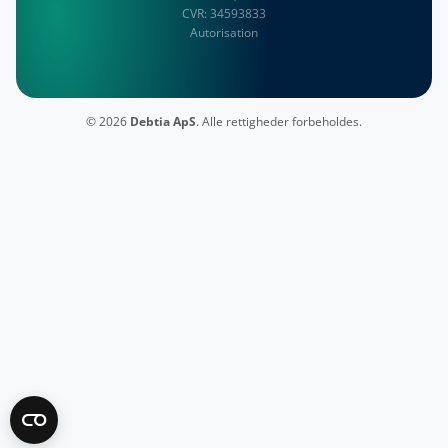
CVR:
34593833
Autorisation
© 2026
Debtia ApS
. Alle rettigheder forbeholdes.