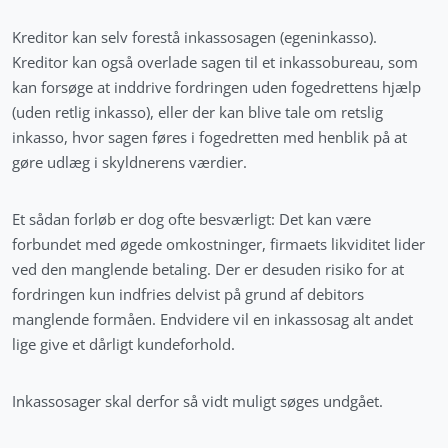
Kreditor kan selv forestå inkassosagen (egeninkasso).
Kreditor kan også overlade sagen til et inkassobureau, som
kan forsøge at inddrive fordringen uden fogedrettens hjælp
(uden retlig inkasso), eller der kan blive tale om retslig
inkasso, hvor sagen føres i fogedretten med henblik på at
gøre udlæg i skyldnerens værdier.
Et sådan forløb er dog ofte besværligt: Det kan være
forbundet med øgede omkostninger, firmaets likviditet lider
ved den manglende betaling. Der er desuden risiko for at
fordringen kun indfries delvist på grund af debitors
manglende formåen. Endvidere vil en inkassosag alt andet
lige give et dårligt kundeforhold.
Inkassosager skal derfor så vidt muligt søges undgået.