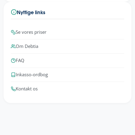
Nyttige links
Se vores priser
Om Debtia
FAQ
Inkasso-ordbog
Kontakt os