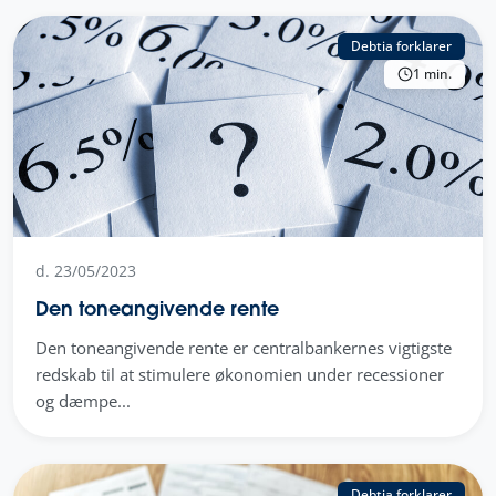
Debtia forklarer
1 min.
d. 23/05/2023
Den toneangivende rente
Den toneangivende rente er centralbankernes vigtigste
redskab til at stimulere økonomien under recessioner
og dæmpe...
Debtia forklarer