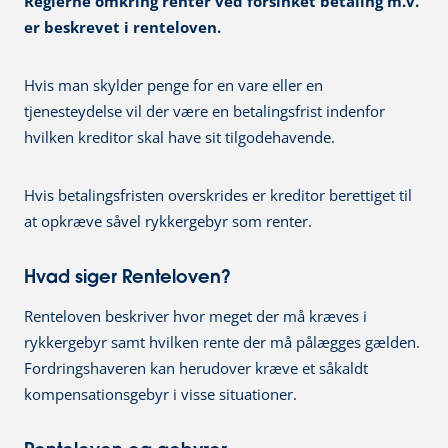
Reglerne omkring renter ved forsinket betaling m.v.
er beskrevet i renteloven.
Hvis man skylder penge for en vare eller en
tjenesteydelse vil der være en betalingsfrist indenfor
hvilken kreditor skal have sit tilgodehavende.
Hvis betalingsfristen overskrides er kreditor berettiget til
at opkræve såvel rykkergebyr som renter.
Hvad siger Renteloven?
Renteloven beskriver hvor meget der må kræves i
rykkergebyr samt hvilken rente der må pålægges gælden.
Fordringshaveren kan herudover kræve et såkaldt
kompensationsgebyr i visse situationer.