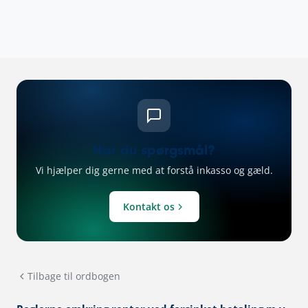
Har du spørgsmål?
Vi hjælper dig gerne med at forstå inkasso og gæld.
Kontakt os
Tilbage til ordbogen