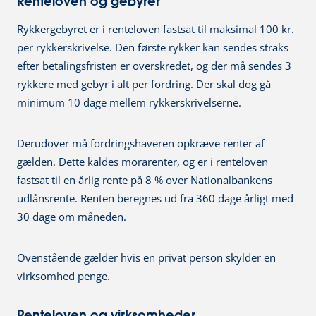
Renteloven og gebyrer
Rykkergebyret er i renteloven fastsat til maksimal 100 kr.
per rykkerskrivelse. Den første rykker kan sendes straks
efter betalingsfristen er overskredet, og der må sendes 3
rykkere med gebyr i alt per fordring. Der skal dog gå
minimum 10 dage mellem rykkerskrivelserne.
Derudover må fordringshaveren opkræve renter af
gælden. Dette kaldes morarenter, og er i renteloven
fastsat til en årlig rente på 8 % over Nationalbankens
udlånsrente. Renten beregnes ud fra 360 dage årligt med
30 dage om måneden.
Ovenstående gælder hvis en privat person skylder en
virksomhed penge.
Renteloven og virksomheder