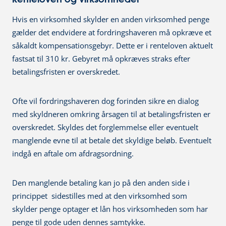
Hvis en virksomhed skylder en anden virksomhed penge
gælder det endvidere at fordringshaveren må opkræve et
såkaldt kompensationsgebyr. Dette er i renteloven aktuelt
fastsat til 310 kr. Gebyret må opkræves straks efter
betalingsfristen er overskredet.
Ofte vil fordringshaveren dog forinden sikre en dialog
med skyldneren omkring årsagen til at betalingsfristen er
overskredet. Skyldes det forglemmelse eller eventuelt
manglende evne til at betale det skyldige beløb. Eventuelt
indgå en aftale om afdragsordning.
Den manglende betaling kan jo på den anden side i
princippet sidestilles med at den virksomhed som
skylder penge optager et lån hos virksomheden som har
penge til gode uden dennes samtykke.