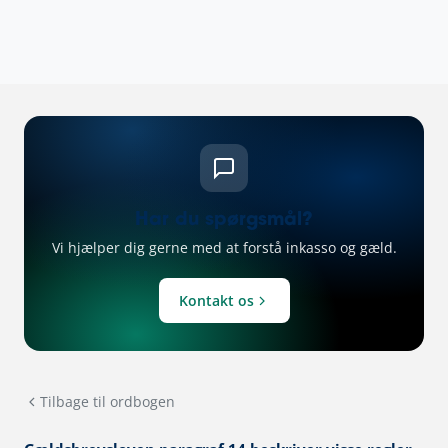
Har du spørgsmål?
Vi hjælper dig gerne med at forstå inkasso og gæld.
Kontakt os
Tilbage til ordbogen