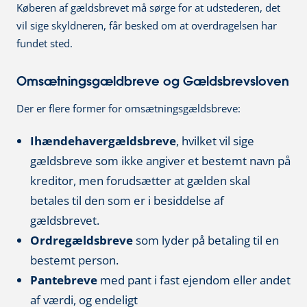
Køberen af gældsbrevet må sørge for at udstederen, det
vil sige skyldneren, får besked om at overdragelsen har
fundet sted.
Omsætningsgældbreve og Gældsbrevsloven
Der er flere former for omsætningsgældsbreve:
Ihændehavergældsbreve
, hvilket vil sige
gældsbreve som ikke angiver et bestemt navn på
kreditor, men forudsætter at gælden skal
betales til den som er i besiddelse af
gældsbrevet.
Ordregældsbreve
som lyder på betaling til en
bestemt person.
Pantebreve
med pant i fast ejendom eller andet
af værdi, og endeligt