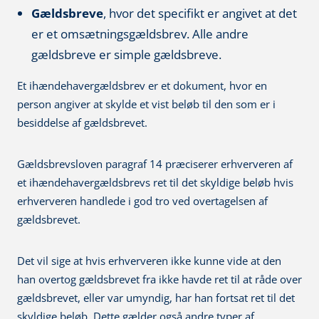
Gældsbreve
, hvor det specifikt er angivet at det
er et omsætningsgældsbrev. Alle andre
gældsbreve er simple gældsbreve.
Et ihændehavergældsbrev er et dokument, hvor en
person angiver at skylde et vist beløb til den som er i
besiddelse af gældsbrevet.
Gældsbrevsloven paragraf 14 præciserer erhververen af
et ihændehavergældsbrevs ret til det skyldige beløb hvis
erhververen handlede i god tro ved overtagelsen af
gældsbrevet.
Det vil sige at hvis erhververen ikke kunne vide at den
han overtog gældsbrevet fra ikke havde ret til at råde over
gældsbrevet, eller var umyndig, har han fortsat ret til det
skyldige beløb. Dette gælder også andre typer af