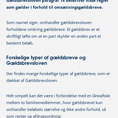
Gældsbrevsloven paragraf 14 beskriver visse regler
som gælder i forhold til omsætningsgældsbreve.
Som navnet siger, omhandler gældsbrevsloven
forholdene omkring gældsbreve. Et gældsbrev er et
skriftligt løfte om at en part skylder en anden part et
bestemt beløb.
Forskelige typer af gældsbreve og
Gældsbrevsloven
Der findes mange forskellige typer af gældsbreve, som er
dækket af Gældsbrevsloven.
Helt simpelt kan det være i forbindelse med en låneaftale
mellem to familiemedlemmer, hvor gældsbrevet kun
omhandler beløbets størrelse og ikke andre forhold, så
som renter og afdragsordning.