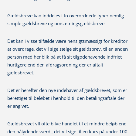
Gældsbreve kan inddeles i to overordnede typer nemlig
simple gældsbreve og omsætningsgældsbreve.
Det kan i visse tilfælde være hensigtsmæssigt for kreditor
at overdrage, det vil sige sælge sit gældsbrev, til en anden
person med henblik på at få sit tilgodehavende indfriet
hurtigere end den afdragsordning der er aftalt i
gældsbrevet.
Det er herefter den nye indehaver af gældsbrevet, som er
berettiget til beløbet i henhold til den betalingsaftale der
er angivet.
Gældsbrevet vil ofte blive handlet til et mindre beløb end
den pålydende værdi, det vil sige til en kurs på under 100.