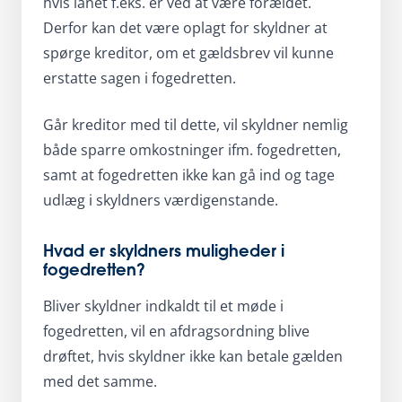
hvis lånet f.eks. er ved at være forældet.
Derfor kan det være oplagt for skyldner at
spørge kreditor, om et gældsbrev vil kunne
erstatte sagen i fogedretten.
Går kreditor med til dette, vil skyldner nemlig
både sparre omkostninger ifm. fogedretten,
samt at fogedretten ikke kan gå ind og tage
udlæg i skyldners værdigenstande.
Hvad er skyldners muligheder i
fogedretten?
Bliver skyldner indkaldt til et møde i
fogedretten, vil en afdragsordning blive
drøftet, hvis skyldner ikke kan betale gælden
med det samme.