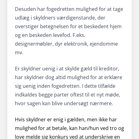
Desuden har fogedretten mulighed for at tage
udlæg i skyldners værdigenstande, der
overstiger betegnelsen for et beskedent hjem
og en beskeden levefod. F.eks.
designermøbler, dyr elektronik, ejendomme
mv.
Er skyldner uenig i at skylde gæld til kreditor,
har skyldner dog altid mulighed for at erklære
sig uenig inden fogedretten. I dette tilfælde
indkaldes begge parter oftest til et nyt møde,
hvor sagen kan blive undersøgt nærmere.
Hvis skyldner er enig i gælden, men ikke har
mulighed for at betale, kan han/hun ved tro og
love melde sig konkurs ved at underskrive en