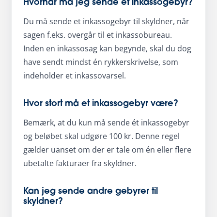
Hvornår må jeg sende et inkassogebyr?
Du må sende et inkassogebyr til skyldner, når
sagen f.eks. overgår til et inkassobureau.
Inden en inkassosag kan begynde, skal du dog
have sendt mindst én rykkerskrivelse, som
indeholder et inkassovarsel.
Hvor stort må et inkassogebyr være?
Bemærk, at du kun må sende ét inkassogebyr
og beløbet skal udgøre 100 kr. Denne regel
gælder uanset om der er tale om én eller flere
ubetalte fakturaer fra skyldner.
Kan jeg sende andre gebyrer til
skyldner?