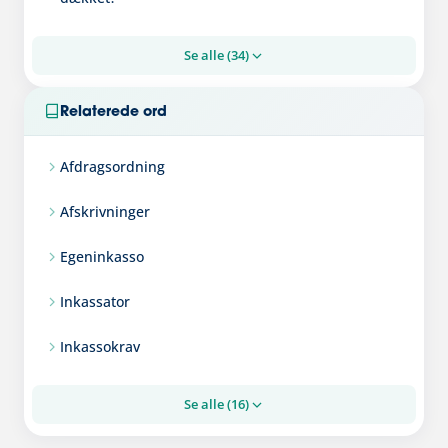
Se alle (34)
Relaterede ord
Afdragsordning
Afskrivninger
Egeninkasso
Inkassator
Inkassokrav
Se alle (16)