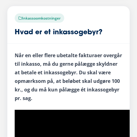
Inkassoomkostninger
Hvad er et inkassogebyr?
Når en eller flere ubetalte fakturaer overgår
til inkasso, må du gerne pålægge skyldner
at betale et inkassogebyr. Du skal være
opmærksom på, at beløbet skal udgøre 100
kr., og du må kun pålægge ét inkassogebyr
pr. sag.