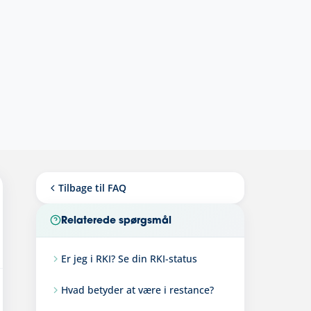
Tilbage til FAQ
Relaterede spørgsmål
Er jeg i RKI? Se din RKI-status
Hvad betyder at være i restance?