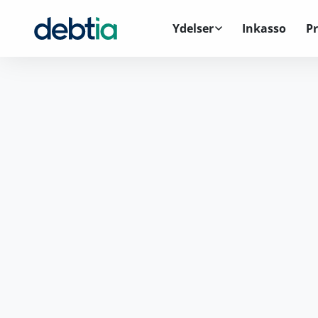
Ydelser
Inkasso
Pr