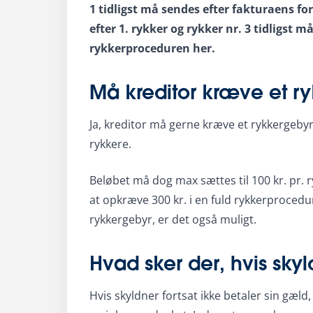
1 tidligst må sendes efter fakturaens for
efter 1. rykker og rykker nr. 3 tidligst m
rykkerproceduren her.
Må kreditor kræve et r
Ja, kreditor må gerne kræve et rykkergebyr.
rykkere.
Beløbet må dog max sættes til 100 kr. pr. ry
at opkræve 300 kr. i en fuld rykkerprocedu
rykkergebyr, er det også muligt.
Hvad sker der, hvis skyl
Hvis skyldner fortsat ikke betaler sin gæld