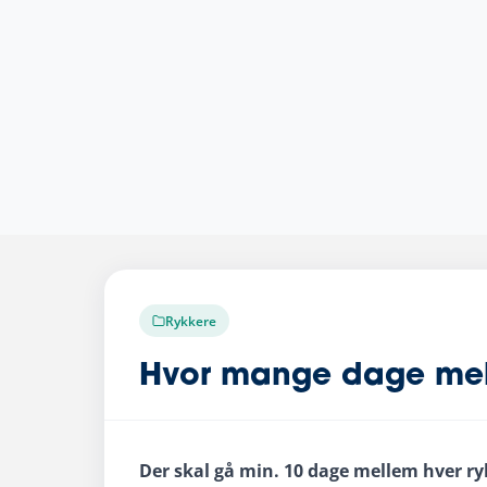
Rykkere
Hvor mange dage mel
Der skal gå min. 10 dage mellem hver ryk