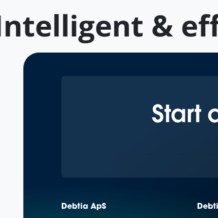
ntelligent & eff
Start 
Debtia ApS
Debt