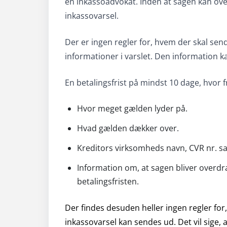
en inkassoadvokat. Inden at sagen kan over
inkassovarsel.
Der er ingen regler for, hvem der skal send
informationer i varslet. Den information k
En betalingsfrist på mindst 10 dage, hvor f
Hvor meget gælden lyder på.
Hvad gælden dækker over.
Kreditors virksomheds navn, CVR nr. s
Information om, at sagen bliver overdra
betalingsfristen.
Der findes desuden heller ingen regler for
inkassovarsel kan sendes ud. Det vil sige, a