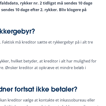
faldsdato, rykker nr. 2 tidligst må sendes 10 dage
å sendes 10 dage efter 2. rykker. Bliv klogere på
ykkergebyr?
 Faktisk må kreditor sætte et rykkergebyr på i alt tre
kker, hvilket betyder, at kreditor i alt har mulighed for
re. Ønsker kreditor at opkræve et mindre beløb i
dner fortsat ikke betaler?
, kan kreditor vælge at kontakte et inkassobureau eller