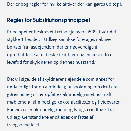
Der er dog regler for hvilke aktiver der kan gøres udlæg i.
Regler for Substitutionsprincippet
Princippet er beskrevet i retsplejeloven §509, hvor det i
stykke 1 hedder: ”Udlæg kan ikke foretages i aktiver
bortset fra fast ejendom der er nødvendige til
opretholdelse af et beskedent hjem og en beskeden
levefod for skyldneren og dennes husstand.”
Det vil sige, de af skyldnerens ejendele som anses for
nødvendige for en almindelig husholdning må der ikke
gøres udlæg i. Her opfattes almindeligvis et normalt
møblement, almindelige køkkenfaciliteter og hvidevarer.
Endvidere er almindelig radio og tv også undtaget fra
udlæg. Genstandene er således omfattet af
trangsbeneficiet.