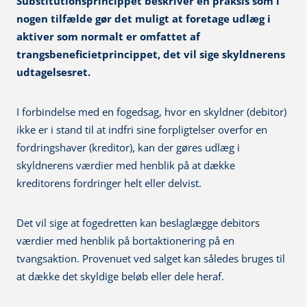
Substitutionsprincippet beskriver en praksis som i
nogen tilfælde gør det muligt at foretage udlæg i
aktiver som normalt er omfattet af
trangsbeneficietprincippet, det vil sige skyldnerens
udtagelsesret.
I forbindelse med en fogedsag, hvor en skyldner (debitor)
ikke er i stand til at indfri sine forpligtelser overfor en
fordringshaver (kreditor), kan der gøres udlæg i
skyldnerens værdier med henblik på at dække
kreditorens fordringer helt eller delvist.
Det vil sige at fogedretten kan beslaglægge debitors
værdier med henblik på bortaktionering på en
tvangsaktion. Provenuet ved salget kan således bruges til
at dække det skyldige beløb eller dele heraf.