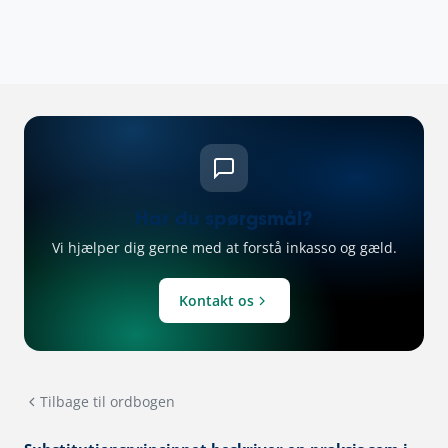
Har du spørgsmål?
Vi hjælper dig gerne med at forstå inkasso og gæld.
Kontakt os
Tilbage til ordbogen