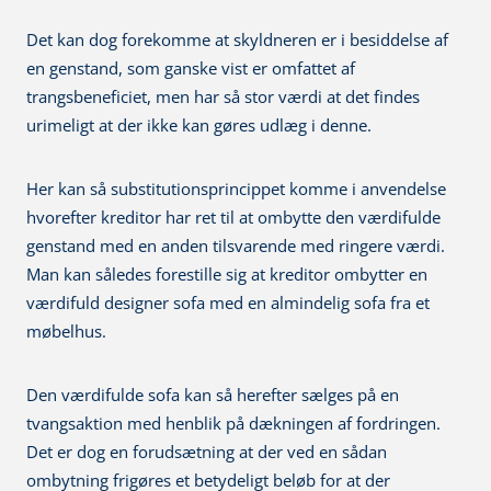
Det kan dog forekomme at skyldneren er i besiddelse af
en genstand, som ganske vist er omfattet af
trangsbeneficiet, men har så stor værdi at det findes
urimeligt at der ikke kan gøres udlæg i denne.
Her kan så substitutionsprincippet komme i anvendelse
hvorefter kreditor har ret til at ombytte den værdifulde
genstand med en anden tilsvarende med ringere værdi.
Man kan således forestille sig at kreditor ombytter en
værdifuld designer sofa med en almindelig sofa fra et
møbelhus.
Den værdifulde sofa kan så herefter sælges på en
tvangsaktion med henblik på dækningen af fordringen.
Det er dog en forudsætning at der ved en sådan
ombytning frigøres et betydeligt beløb for at der